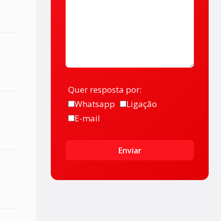
Quer resposta por:
Whatsapp
Ligação
E-mail
Enviar