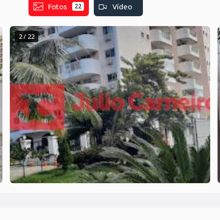
Fotos
Vídeo
22
2 / 22