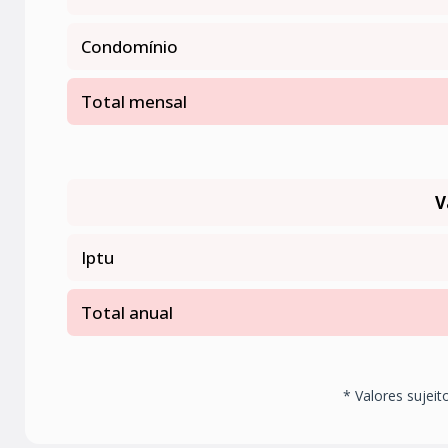
Condomínio
Total mensal
V
Iptu
Total anual
* Valores sujeit