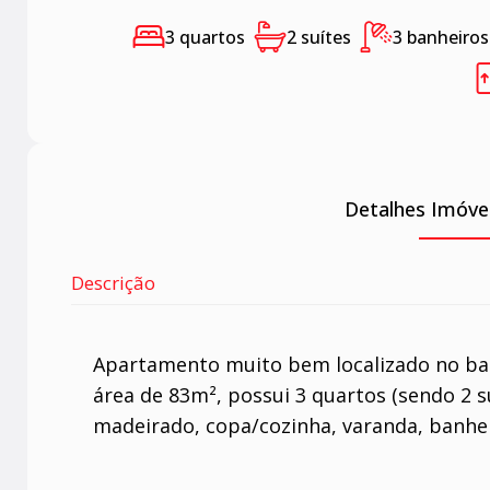
3 quartos
2 suítes
3 banheiros
Detalhes Imóve
Descrição
Apartamento muito bem localizado no ba
área de 83m², possui 3 quartos (sendo 2 s
madeirado, copa/cozinha, varanda, banheiro 