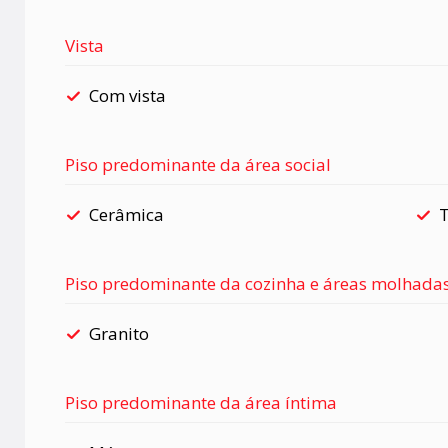
Vista
Com vista
Piso predominante da área social
Cerâmica
T
Piso predominante da cozinha e áreas molhada
Granito
Piso predominante da área íntima