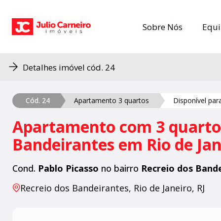
Sobre Nós
Sobre Nós
Equi
Equi
Detalhes imóvel cód. 24
Cód. 24
Apartamento 3 quartos
Disponível pa
Apartamento com 3 quartos
Bandeirantes em Rio de Jan
Cond.
Pablo Picasso
no bairro
Recreio dos Band
Recreio dos Bandeirantes, Rio de Janeiro, RJ