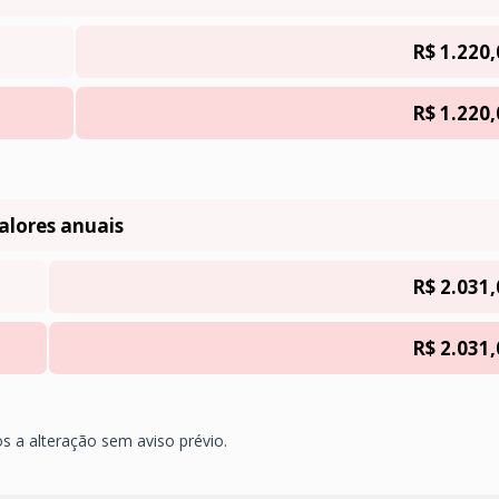
R$ 1.220,
R$ 1.220,
alores anuais
R$ 2.031,
R$ 2.031,
os a alteração sem aviso prévio.