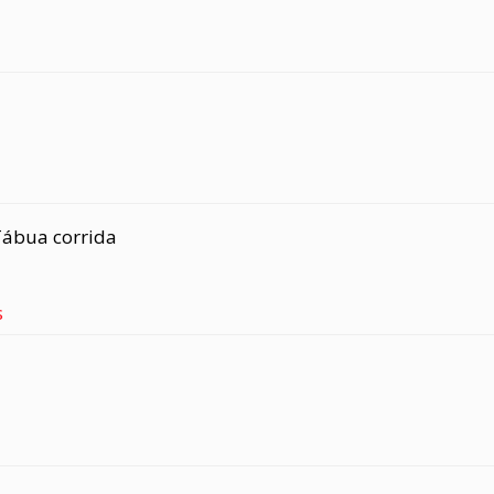
ábua corrida
s