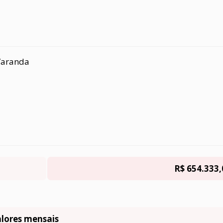
Varanda
R$ 654.333,
lores mensais