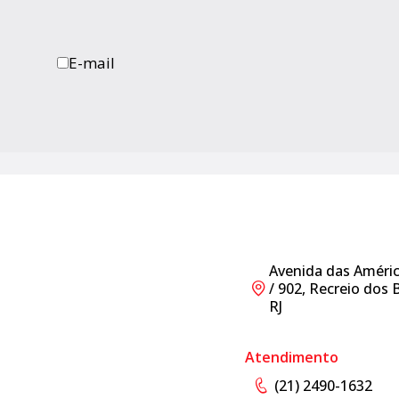
E-mail
Avenida das América
/ 902, Recreio dos 
RJ
Atendimento
(21) 2490-1632