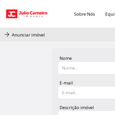
Sobre Nós
Sobre Nós
Equi
Equi
Anunciar imóvel
Nome
E-mail
Descrição imóvel