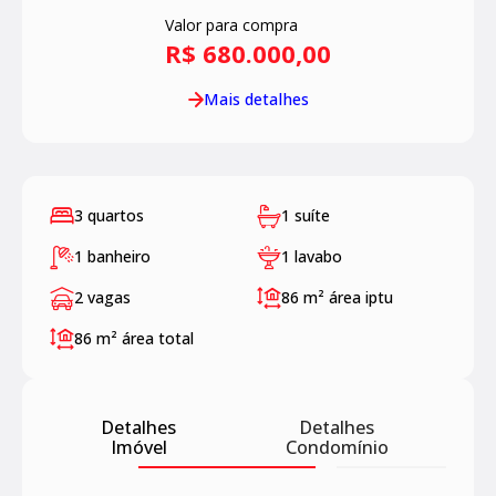
Valor para compra
R$ 680.000,00
Mais detalhes
3 quartos
1 suíte
1 banheiro
1 lavabo
2 vagas
86 m²
área iptu
86 m²
área total
Detalhes
Detalhes
Imóvel
Condomínio