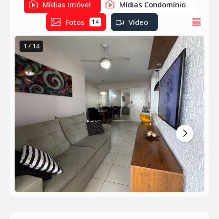
Mídias Imóvel
Mídias Condomínio
Fotos
Vídeo
14
1 / 14