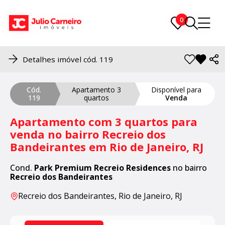
0
0
Detalhes imóvel cód. 119
Cód.
Apartamento 3
Disponível para
119
quartos
Venda
Apartamento com 3 quartos para
venda no bairro Recreio dos
Bandeirantes em Rio de Janeiro, RJ
Cond.
Park Premium Recreio Residences
no bairro
Recreio dos Bandeirantes
Recreio dos Bandeirantes, Rio de Janeiro, RJ