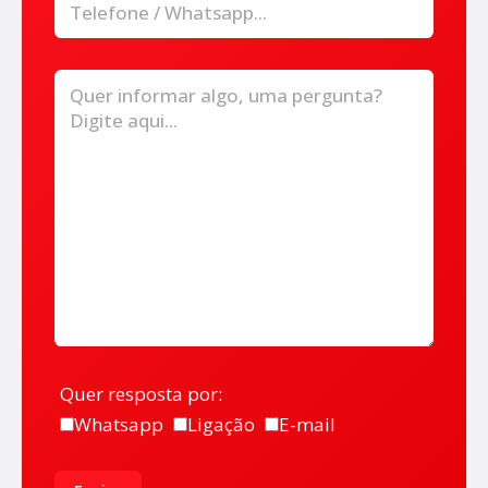
Quer resposta por:
Whatsapp
Ligação
E-mail