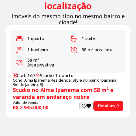
localização
Imóveis do mesmo tipo no mesmo bairro e
cidade!
1 quarto
1 suíte
1 banheiro
58 m²
área iptu
58 m²
área privativa
Cód. 167
Studio 1 quarto
Cond. Alma Ipanema Residencial Style no bairro Ipanema,
Rio de Janeiro, RJ
Studio no Alma Ipanema com 58 m² e
varanda em endereço nobre
Valor de venda
Detalhes
R$ 2.935.000,00