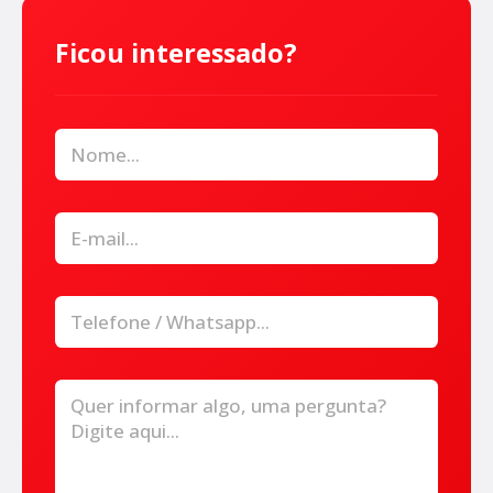
Ficou interessado?