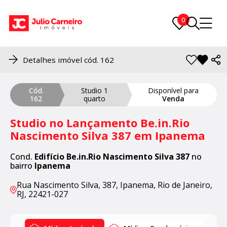
0
0
Detalhes imóvel cód. 162
Cód.
Studio 1
Disponível para
162
quarto
Venda
Studio no Lançamento Be.in.Rio
Nascimento Silva 387 em Ipanema
Cond.
Edifício Be.in.Rio Nascimento Silva 387
no
bairro
Ipanema
Rua Nascimento Silva, 387, Ipanema, Rio de Janeiro,
RJ, 22421-027