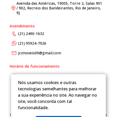
Avenida das Américas, 19005, Torre 2, Salas 901
/ 902, Recreio dos Bandeirantes, Rio de Janeiro,
RJ
Atendimento
(21) 2490-1632
(21) 95924-7926
jcimoveis09@gmail.com
Horário de funcionamento
De Segunda a Sexta das 9h as 17h
Nós usamos cookies e outras
tecnologias semelhantes para melhorar
a sua experiência no site. Ao navegar no
site, você concorda com tal
funcionalidade.
Um projeto
Inovandoweb.com
+
Robustcrm.io