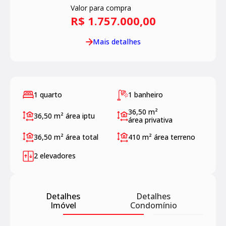
Valor para compra
R$ 1.757.000,00
Mais detalhes
1 quarto
1 banheiro
36,50 m²
36,50 m²
área iptu
área privativa
36,50 m²
área total
410 m²
área terreno
2 elevadores
Detalhes
Detalhes
Imóvel
Condomínio