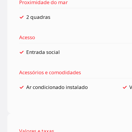
Proximidade do mar
2 quadras
Acesso
Entrada social
Acessórios e comodidades
Ar condicionado instalado
Valores e taxas