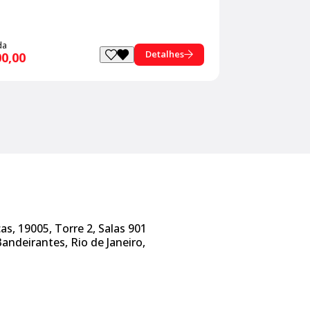
da
Detalhes
00,00
s, 19005, Torre 2, Salas 901
Bandeirantes, Rio de Janeiro,