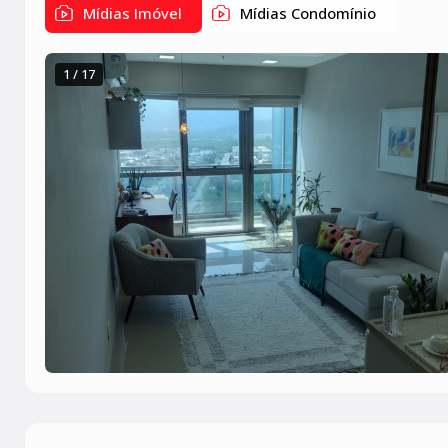
Mídias Imóvel
Mídias Condomínio
1 / 17