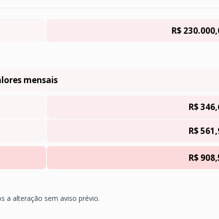
R$ 230.000,
lores mensais
R$ 346,
R$ 561,
R$ 908,
os a alteração sem aviso prévio.