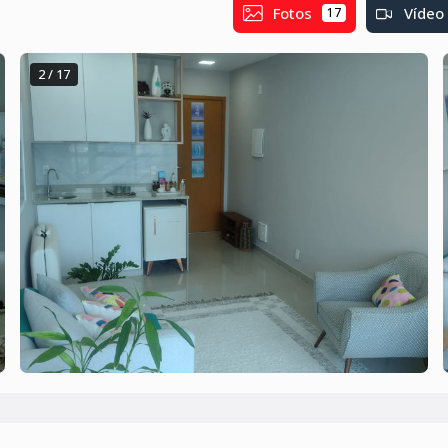
Fotos
Vídeo
17
2 / 17