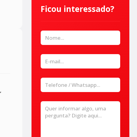
Ficou interessado?
,