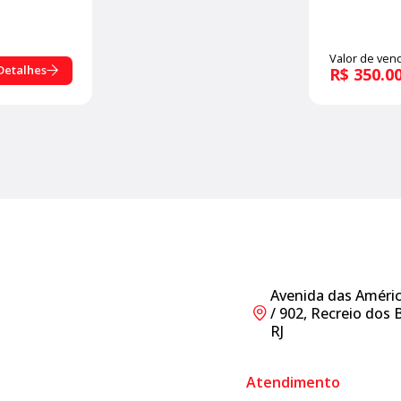
Valor de ven
Detalhes
R$ 350.0
Avenida das América
/ 902, Recreio dos 
RJ
Atendimento