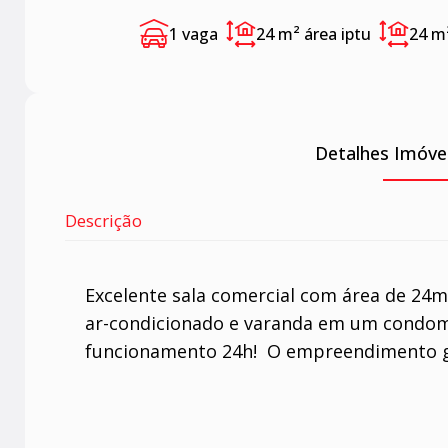
1 vaga
24 m²
área iptu
24 m
Detalhes Imóve
Descrição
Excelente sala comercial com área de 24m
ar-condicionado e varanda em um condom
funcionamento 24h! O empreendimento ga