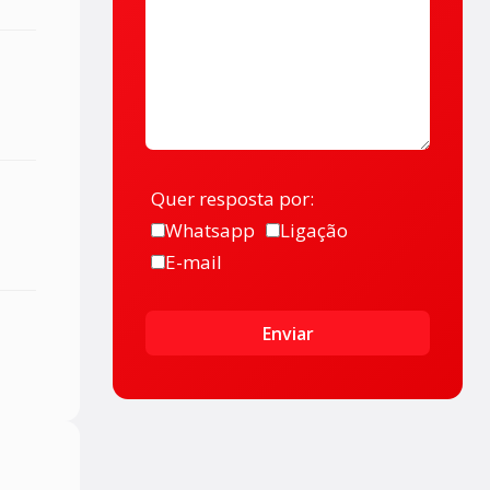
Quer resposta por:
Whatsapp
Ligação
E-mail
Enviar