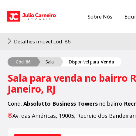
Sobre Nós
Sobre Nós
Equi
Equi
Detalhes imóvel cód. 86
Cód. 86
Sala
Disponível para
Venda
Sala para venda no bairro 
Janeiro, RJ
Cond.
Absolutto Business Towers
no bairro
Recr
Av. das Américas, 19005, Recreio dos Bandeirant