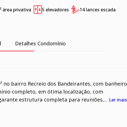
²
área privativa
5 elevadores
14 lances escada
l
Detalhes Condomínio
² no bairro Recreio dos Bandeirantes, com banheiro
ínio completo, em ótima localização, com
rante estrutura completa para reuniões,...
Ler mais