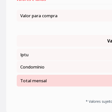
Valor para compra
Va
Iptu
Condomínio
Total mensal
* Valores sujeit