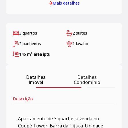
Mais detalhes
3 quartos
2 suítes
2 banheiros
1 lavabo
146 m²
área iptu
Detalhes
Detalhes
Imóvel
Condomínio
Descrição
Apartamento de 3 quartos à venda no
Coupé Tower, Barra da Tijuca. Unidade