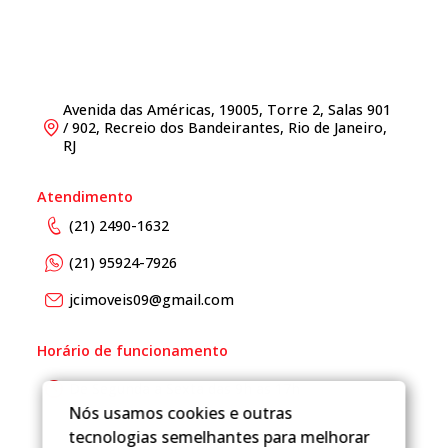
Avenida das Américas, 19005, Torre 2, Salas 901
/ 902, Recreio dos Bandeirantes, Rio de Janeiro,
RJ
Atendimento
(21) 2490-1632
(21) 95924-7926
jcimoveis09@gmail.com
Horário de funcionamento
De Segunda a Sexta das 9h as 17h
Nós usamos cookies e outras
tecnologias semelhantes para melhorar