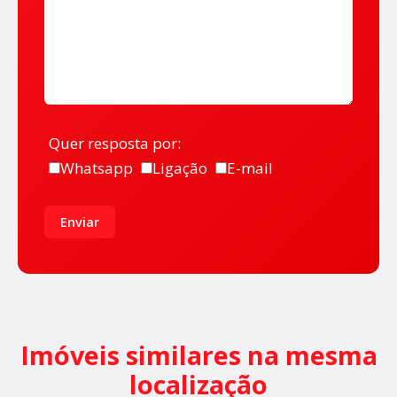
Quer resposta por:
Whatsapp
Ligação
E-mail
Enviar
Imóveis similares na mesma
localização