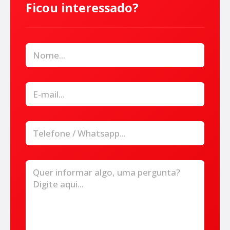
Ficou interessado?