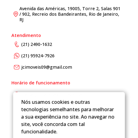
Avenida das Américas, 19005, Torre 2, Salas 901
/ 902, Recreio dos Bandeirantes, Rio de Janeiro,
RJ
Atendimento
(21) 2490-1632
(21) 95924-7926
jcimoveis09@gmail.com
Horário de funcionamento
De Segunda a Sexta das 9h as 17h
Nós usamos cookies e outras
tecnologias semelhantes para melhorar
a sua experiência no site. Ao navegar no
site, você concorda com tal
funcionalidade.