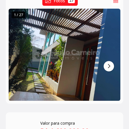
Fotos
27
1 / 27
Valor para compra