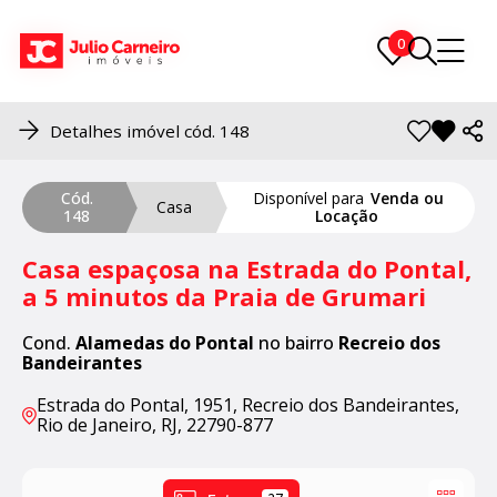
0
0
Detalhes imóvel cód. 148
Cód.
Disponível para
Venda ou
Casa
148
Locação
Casa espaçosa na Estrada do Pontal,
a 5 minutos da Praia de Grumari
Cond.
Alamedas do Pontal
no bairro
Recreio dos
Bandeirantes
Estrada do Pontal, 1951, Recreio dos Bandeirantes,
Rio de Janeiro, RJ, 22790-877