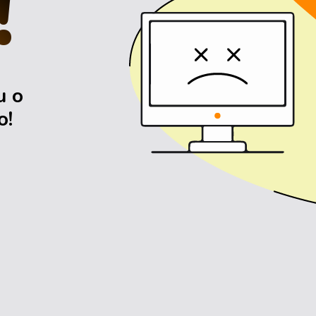
!
u o
o!