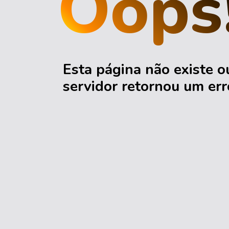
Oops
Esta página não existe o
servidor retornou um err